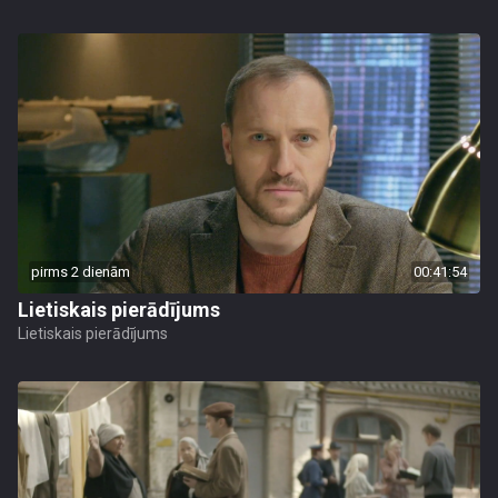
pirms 2 dienām
00:41:54
Lietiskais pierādījums
Lietiskais pierādījums