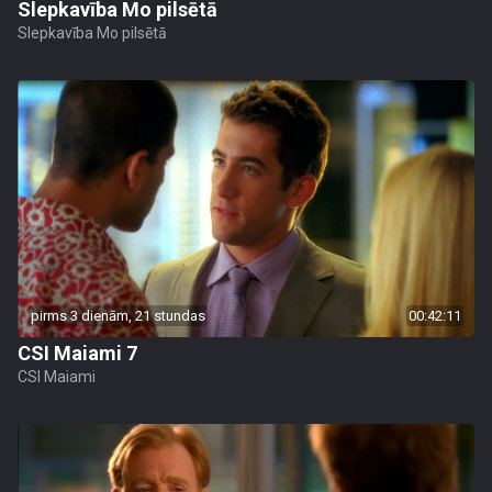
Slepkavība Mo pilsētā
Slepkavība Mo pilsētā
pirms 3 dienām, 21 stundas
00:42:11
CSI Maiami 7
CSI Maiami