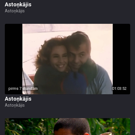
Astoņkājis
Astoņkājis
pirms 7 stundām
01:03:52
Astoņkājis
Astoņkājis