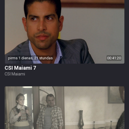
pirms 1 dienas, 21 stundas
00:41:20
CSI Maiami 7
CSI Maiami