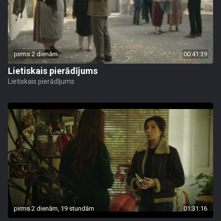
pirms 2 dienām
00:41:39
Lietiskais pierādījums
Lietiskais pierādījums
pirms 2 dienām, 19 stundām
01:31:16