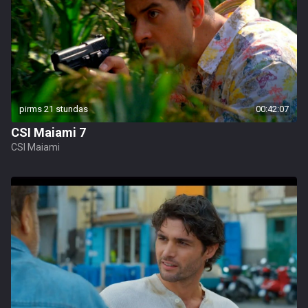
pirms 21 stundas
00:42:07
CSI Maiami 7
CSI Maiami