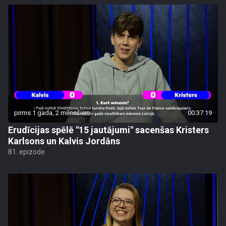
pirms 1 gada, 2 mēnešiem
00:37:19
Erudīcijas spēlē "15 jautājumi" sacenšas Kristers
Karlsons un Kalvis Jordāns
81. epizode