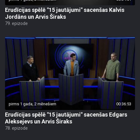
Erudīcijas spēlē "15 jautājumi" sacenšas Kalvis
Jordāns un Arvis Širaks
79. epizode
pirms 1 gada, 2 mēnešiem
00:36:53
Erudīcijas spēlē "15 jautājumi" sacenšas Edgars
Aleksejevs un Arvis Širaks
78. epizode