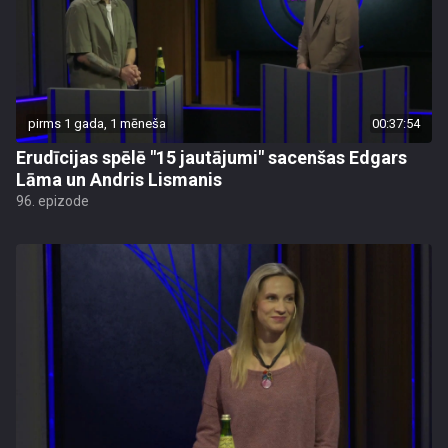
pirms 1 gada, 1 mēneša
00:37:54
Erudīcijas spēlē "15 jautājumi" sacenšas Edgars
Lāma un Andris Lismanis
96. epizode