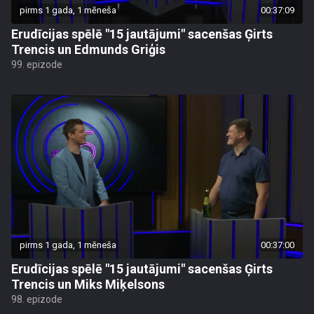
pirms 1 gada, 1 mēneša
00:37:09
Erudīcijas spēlē "15 jautājumi" sacenšas Ģirts
Trencis un Edmunds Griģis
99. epizode
pirms 1 gada, 1 mēneša
00:37:00
Erudīcijas spēlē "15 jautājumi" sacenšas Ģirts
Trencis un Miks Miķelsons
98. epizode