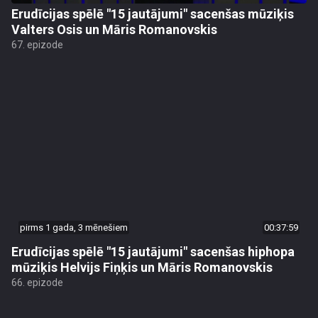
Erudīcijas spēlē "15 jautājumi" sacenšas mūziķis
Valters Osis un Māris Romanovskis
67. epizode
pirms 1 gada, 3 mēnešiem
00:37:59
Erudīcijas spēlē "15 jautājumi" sacenšas hiphopa
mūziķis Helvijs Fiņķis un Māris Romanovskis
66. epizode