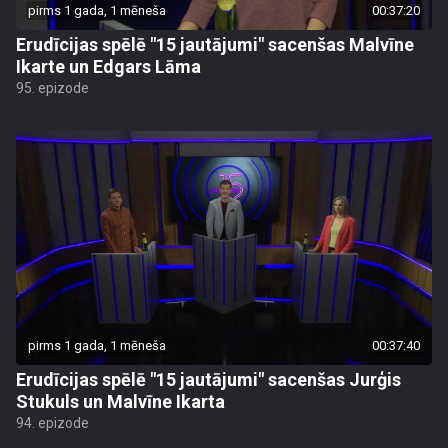
pirms 1 gada, 1 mēneša
00:37:20
Erudīcijas spēlē "15 jautājumi" sacenšas Malvīne
Ikarte un Edgars Lāma
95. epizode
pirms 1 gada, 1 mēneša
00:37:40
Erudīcijas spēlē "15 jautājumi" sacenšas Jurģis
Stukuls un Malvīne Ikarta
94. epizode