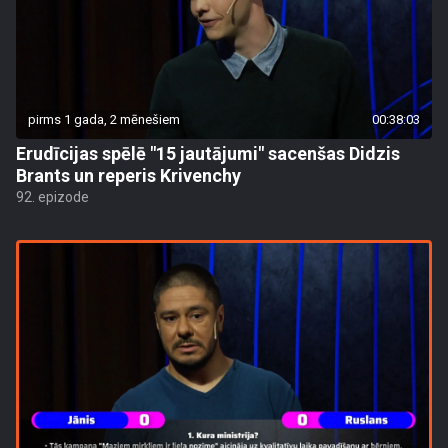
pirms 1 gada, 2 mēnešiem
00:38:03
Erudīcijas spēlē "15 jautājumi" sacenšas Didzis
Brants un reperis Krivenchy
92. epizode