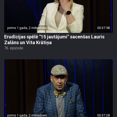
pirms 1 gada, 2 mēnešiem
00:37:58
Erudīcijas spēlē "15 jautājumi" sacenšas Lauris
Zalāns un Vita Krātiņa
76. epizode
pirms 1 gada, 2 mēnešiem
00:37:28