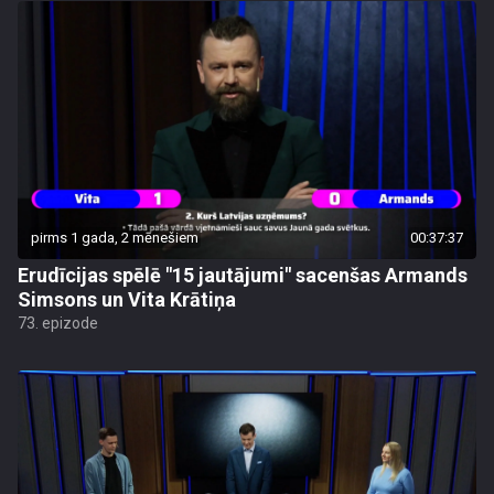
pirms 1 gada, 2 mēnešiem
00:37:37
Erudīcijas spēlē "15 jautājumi" sacenšas Armands
Simsons un Vita Krātiņa
73. epizode