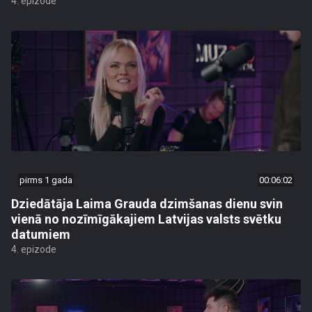
4. epizode
pirms 1 gada
00:06:02
Dziedātāja Laima Grauda dzimšanas dienu svin
vienā no nozīmīgākajiem Latvijas valsts svētku
datumiem
4. epizode