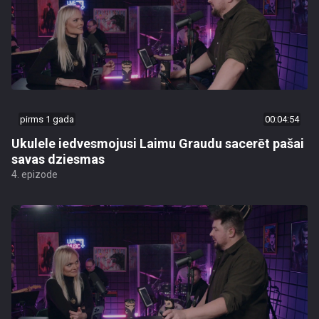
pirms 1 gada
00:04:54
Ukulele iedvesmojusi Laimu Graudu sacerēt pašai
savas dziesmas
4. epizode