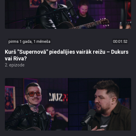
pirms 1 gada, 1 mēneša
00:01:52
Kurš "Supernovā" piedalījies vairāk reižu – Dukurs
vai Riva?
2. epizode