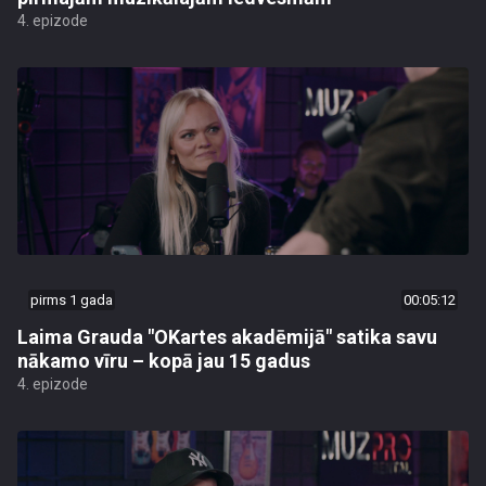
4. epizode
pirms 1 gada
00:05:12
Laima Grauda "OKartes akadēmijā" satika savu
nākamo vīru – kopā jau 15 gadus
4. epizode