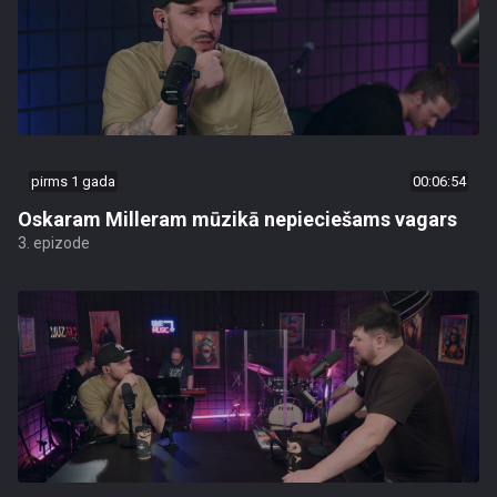
pirms 1 gada
00:06:54
Oskaram Milleram mūzikā nepieciešams vagars
3. epizode