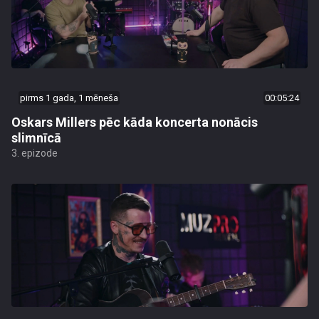
pirms 1 gada, 1 mēneša
00:05:24
Oskars Millers pēc kāda koncerta nonācis
slimnīcā
3. epizode