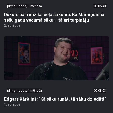
pirms 1 gada, 1 mēneša
00:06:43
Dukurs par mūziķa ceļa sākumu: Kā Māmiņdienā
sešu gadu vecumā sāku – tā arī turpināju
2. epizode
pirms 1 gada, 1 mēneša
00:03:03
Edgars Kārkliņš: "Kā sāku runāt, tā sāku dziedāt!"
1. epizode