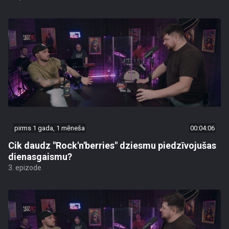
pirms 1 gada, 1 mēneša
00:04:06
Cik daudz "Rock'n'berries" dziesmu piedzīvojušas
dienasgaismu?
3. epizode