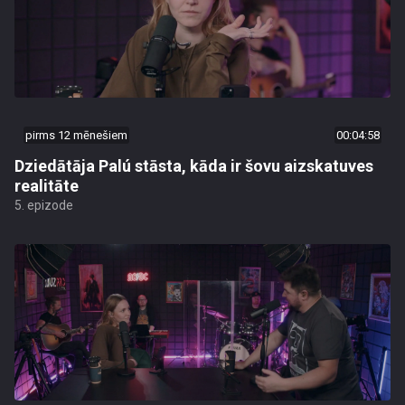
pirms 12 mēnešiem
00:04:58
Dziedātāja Palú stāsta, kāda ir šovu aizskatuves
realitāte
5. epizode