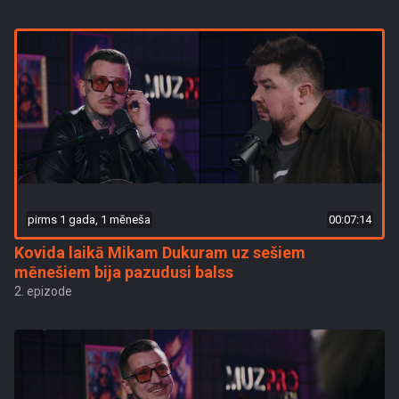
pirms 1 gada, 1 mēneša
00:07:14
Kovida laikā Mikam Dukuram uz sešiem
mēnešiem bija pazudusi balss
2. epizode