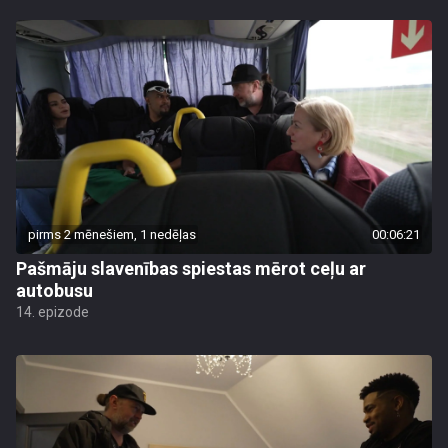
pirms 2 mēnešiem, 1 nedēļas
00:06:21
Pašmāju slavenības spiestas mērot ceļu ar
autobusu
14. epizode