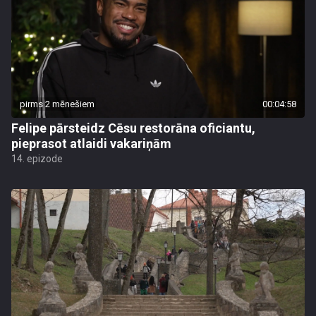
pirms 2 mēnešiem
00:04:58
Felipe pārsteidz Cēsu restorāna oficiantu,
pieprasot atlaidi vakariņām
14. epizode