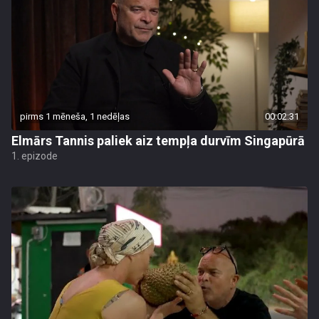
pirms 1 mēneša, 1 nedēļas
00:02:31
Elmārs Tannis paliek aiz tempļa durvīm Singapūrā
1. epizode