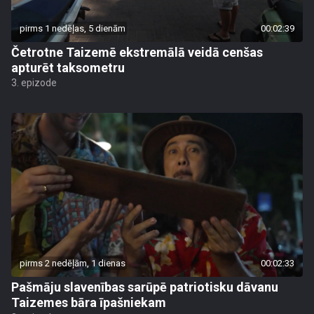
pirms 1 nedēļas, 5 dienām
00:02:39
Četrotne Taizemē ekstremālā veidā cenšas
apturēt taksometru
3. epizode
pirms 2 nedēļām, 1 dienas
00:02:33
Pašmāju slavenības sarūpē patriotisku dāvanu
Taizemes bāra īpašniekam