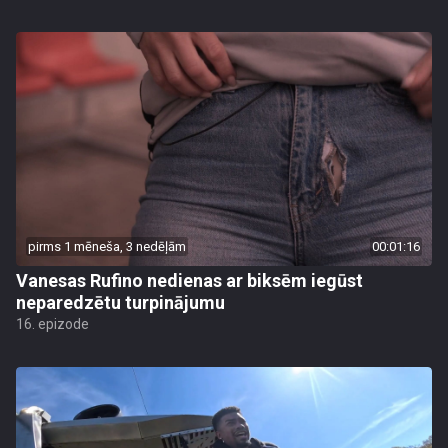
pirms 1 mēneša, 3 nedēļām
00:01:16
Vanesas Rufino nedienas ar biksēm iegūst
neparedzētu turpinājumu
16. epizode