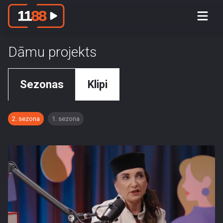
Dāmu projekts
Sezonas
Klipi
2. sezona
1. sezona