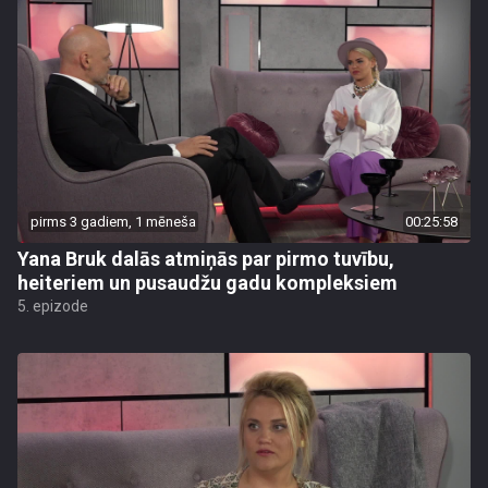
pirms 3 gadiem, 1 mēneša
00:25:58
Yana Bruk dalās atmiņās par pirmo tuvību,
heiteriem un pusaudžu gadu kompleksiem
5. epizode