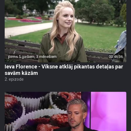
pirms 5 gadiem, 3 mēnešiem
00:46:36
Ieva Florence - Vīksne atklāj pikantas detaļas par
savām kāzām
2. epizode