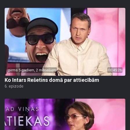
pirms 5 gadiem, 2 mēnešiem
00:45:26
Ko Intars Rešetins domā par attiecībām
6. epizode