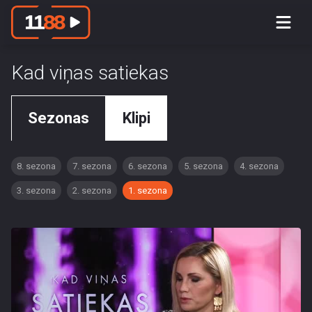
Kad viņas satiekas
Sezonas
Klipi
8. sezona
7. sezona
6. sezona
5. sezona
4. sezona
3. sezona
2. sezona
1. sezona