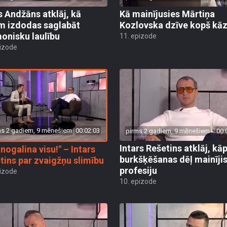
s Andžāns atklāj, kā
Kā mainījusies Mārtiņa
m izdodas saglabāt
Kozlovska dzīve kopš kā
onisku laulību
11. epizode
pizode
ms 2 gadiem, 9 mēnešiem
00:02:03
pirms 2 gadiem, 9 mēnešiem
00:
Intars Rešetins atklāj, kā
 nogalina visu!" – Intars
burkšķēšanas dēļ mainīji
tins par zvaigžņu slimību
profesiju
pizode
10. epizode