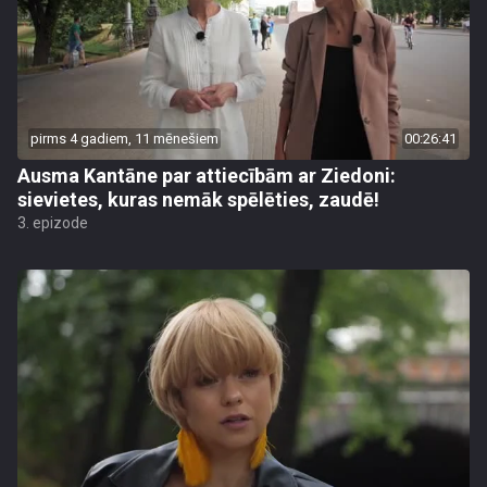
pirms 4 gadiem, 11 mēnešiem
00:26:41
Ausma Kantāne par attiecībām ar Ziedoni:
sievietes, kuras nemāk spēlēties, zaudē!
3. epizode