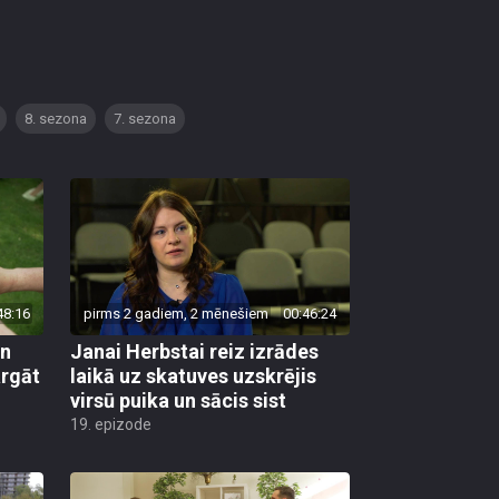
8. sezona
7. sezona
48:16
pirms 2 gadiem, 2 mēnešiem
00:46:24
un
Janai Herbstai reiz izrādes
argāt
laikā uz skatuves uzskrējis
virsū puika un sācis sist
19. epizode