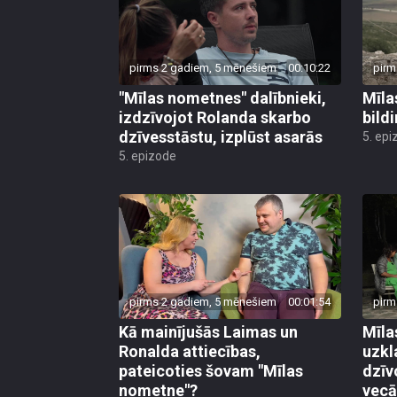
pirms 2 gadiem, 5 mēnešiem
00:10:22
pirm
"Mīlas nometnes" dalībnieki,
Mīla
izdzīvojot Rolanda skarbo
bild
dzīvesstāstu, izplūst asarās
5. epi
5. epizode
pirms 2 gadiem, 5 mēnešiem
00:01:54
pirm
Kā mainījušās Laimas un
Mīla
Ronalda attiecības,
uzkl
pateicoties šovam "Mīlas
dzīv
nometne"?
vec