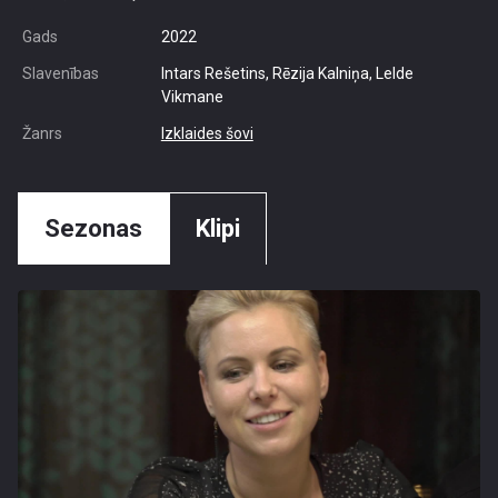
Gads
2022
Slavenības
Intars Rešetins, Rēzija Kalniņa, Lelde
Vikmane
Žanrs
Izklaides šovi
Sezonas
Klipi