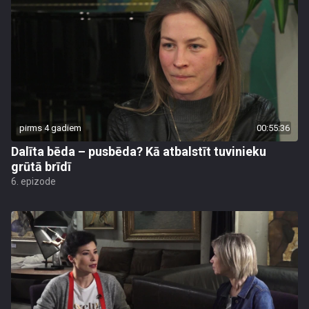
pirms 4 gadiem
00:55:36
Dalīta bēda – pusbēda? Kā atbalstīt tuvinieku
grūtā brīdī
6. epizode