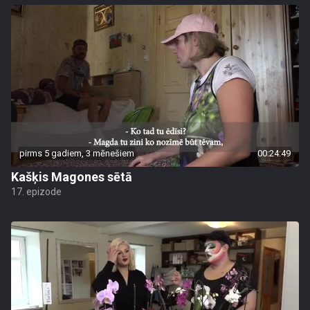
pirms 5 gadiem, 3 mēnešiem
00:24:49
Kašķis Magones sētā
17. epizode