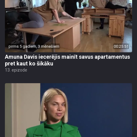
pirms 5 gadiem, 3 mēnešiem
00:25:51
Amuna Davis iecerējis mainīt savus apartamentus
pret kaut ko šikāku
13. epizode