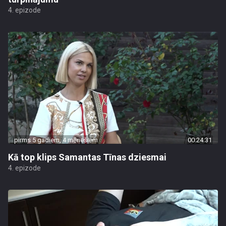
4. epizode
pirms 5 gadiem, 4 mēnešiem
00:24:31
Kā top klips Samantas Tīnas dziesmai
4. epizode