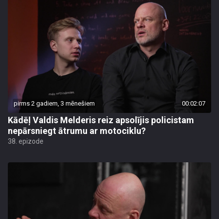
pirms 2 gadiem, 3 mēnešiem
00:02:07
Kādēļ Valdis Melderis reiz apsolījis policistam
nepārsniegt ātrumu ar motociklu?
38. epizode