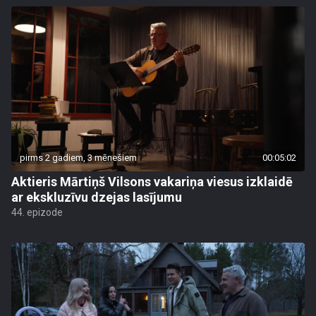
pirms 2 gadiem, 3 mēnešiem
00:05:02
Aktieris Mārtiņš Vilsons vakariņa viesus izklaidē
ar ekskluzīvu dzejas lasījumu
44. epizode