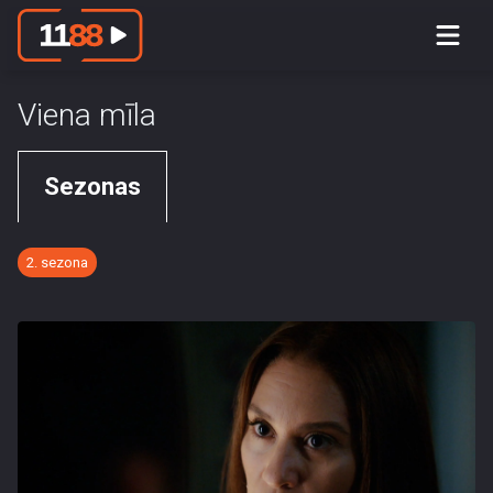
Viena mīla
Sezonas
2. sezona