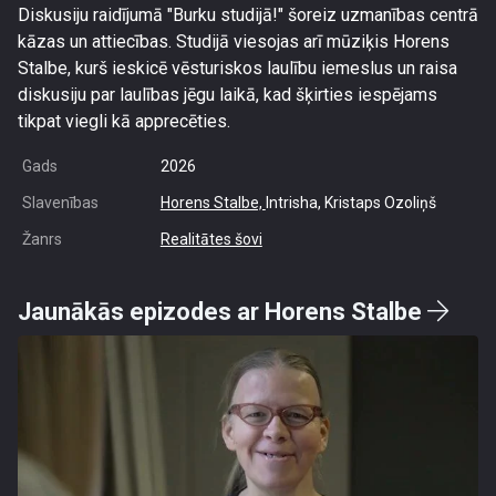
Diskusiju raidījumā "Burku studijā!" šoreiz uzmanības centrā
kāzas un attiecības. Studijā viesojas arī mūziķis Horens
Stalbe, kurš ieskicē vēsturiskos laulību iemeslus un raisa
diskusiju par laulības jēgu laikā, kad šķirties iespējams
tikpat viegli kā apprecēties.
Gads
2026
Slavenības
Horens Stalbe,
Intrisha, Kristaps Ozoliņš
Žanrs
Realitātes šovi
Jaunākās epizodes ar Horens Stalbe