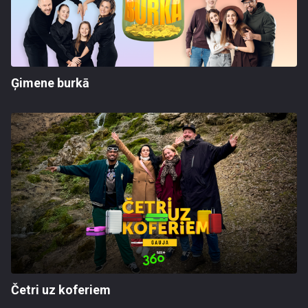
Ģimene burkā
Četri uz koferiem