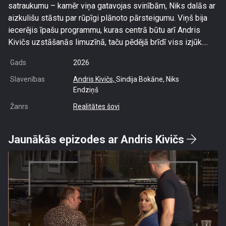
satraukumu – kamēr viņa gatavojas svinībām, Niks dalās ar
aizkulišu stāstu par rūpīgi plānoto pārsteigumu. Viņš bija
iecerējis īpašu programmu, kuras centrā būtu arī Andris
Kivičs uzstāšanās limuzīnā, taču pēdējā brīdī viss izjūk....
Gads
2026
Slavenības
Andris Kivičs,
Sindija Bokāne, Niks
Endziņš
Žanrs
Realitātes šovi
Jaunākās epizodes ar Andris Kivičs