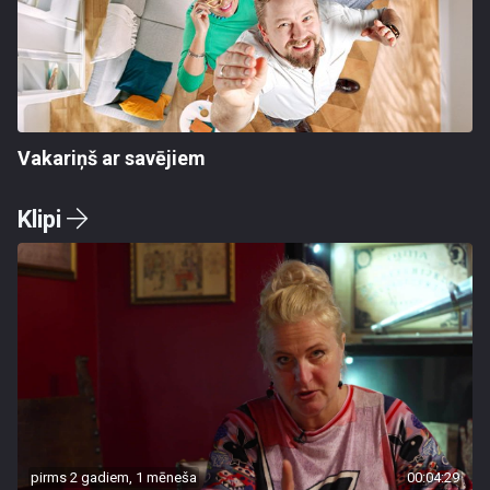
Vakariņš ar savējiem
Klipi
pirms 2 gadiem, 1 mēneša
00:04:29