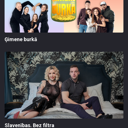
Ģimene burkā
Slavenības. Bez filtra