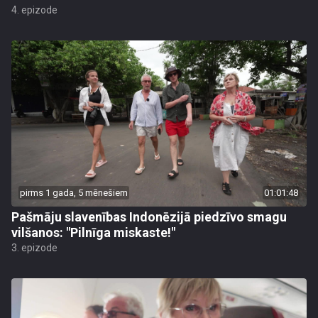
4. epizode
pirms 1 gada, 5 mēnešiem
01:01:48
Pašmāju slavenības Indonēzijā piedzīvo smagu
vilšanos: "Pilnīga miskaste!"
3. epizode