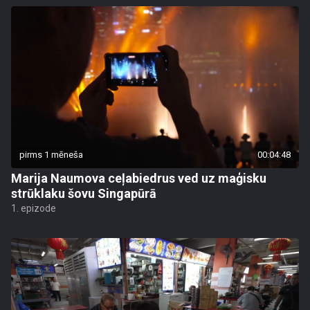
pirms 1 mēneša
00:04:48
Marija Naumova ceļabiedrus ved uz maģisku
strūklaku šovu Singapūrā
1. epizode