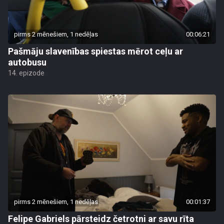
pirms 2 mēnešiem, 1 nedēļas
00:06:21
Pašmāju slavenības spiestas mērot ceļu ar
autobusu
14. epizode
pirms 2 mēnešiem, 1 nedēļas
00:01:37
Felipe Gabriels pārsteidz četrotni ar savu rīta