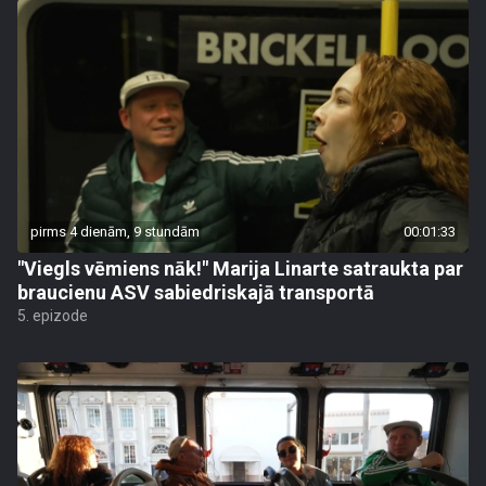
pirms 4 dienām, 9 stundām
00:01:33
"Viegls vēmiens nāk!" Marija Linarte satraukta par
braucienu ASV sabiedriskajā transportā
5. epizode