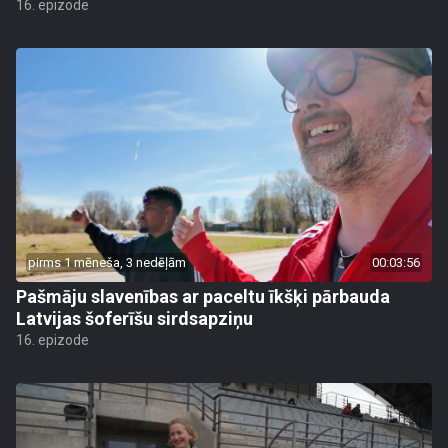
16. epizode
pirms 1 mēneša, 3 nedēļām
00:03:56
Pašmāju slavenības ar paceltu īkšķi pārbauda
Latvijas šoferīšu sirdsapziņu
16. epizode