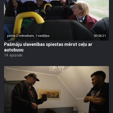
pirms 2 mēnešiem, 1 nedēļas
00:06:21
Pašmāju slavenības spiestas mērot ceļu ar
autobusu
14. epizode