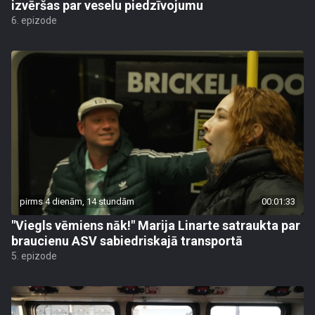
izvēršas par veselu piedzīvojumu
6. epizode
pirms 4 dienām, 14 stundām
00:01:33
"Viegls vēmiens nāk!" Marija Linarte satraukta par
braucienu ASV sabiedriskajā transportā
5. epizode