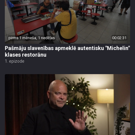
pirms 1 mēneša, 1 nedēļas
00:02:31
Pašmāju slavenības apmeklē autentisku "Michelin"
klases restorānu
1. epizode