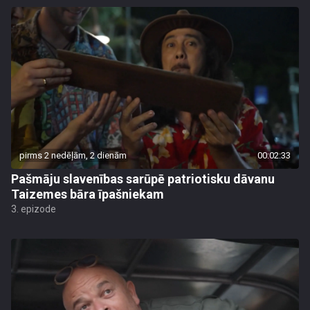
pirms 2 nedēļām, 2 dienām
00:02:33
Pašmāju slavenības sarūpē patriotisku dāvanu
Taizemes bāra īpašniekam
3. epizode