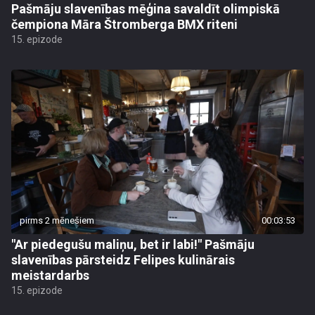
Pašmāju slavenības mēģina savaldīt olimpiskā
čempiona Māra Štromberga BMX riteni
15. epizode
pirms 2 mēnešiem
00:03:53
"Ar piedegušu maliņu, bet ir labi!" Pašmāju
slavenības pārsteidz Felipes kulinārais
meistardarbs
15. epizode