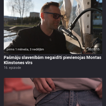
pirms 1 mēneša, 3 nedēļām
00:05:15
Pašmāju slavenībām negaidīti pievienojas Montas
Klinstones vīrs
16. epizode