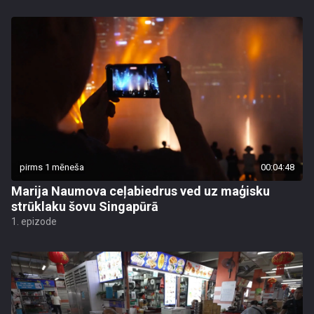
pirms 1 mēneša
00:04:48
Marija Naumova ceļabiedrus ved uz maģisku
strūklaku šovu Singapūrā
1. epizode