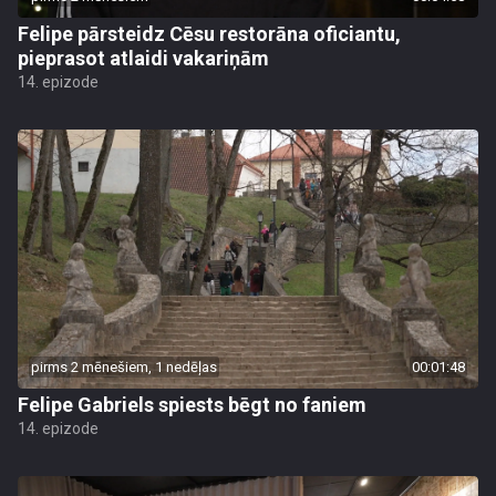
Felipe pārsteidz Cēsu restorāna oficiantu,
pieprasot atlaidi vakariņām
14. epizode
pirms 2 mēnešiem, 1 nedēļas
00:01:48
Felipe Gabriels spiests bēgt no faniem
14. epizode