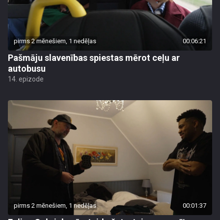
pirms 2 mēnešiem, 1 nedēļas
00:06:21
Pašmāju slavenības spiestas mērot ceļu ar
autobusu
14. epizode
pirms 2 mēnešiem, 1 nedēļas
00:01:37