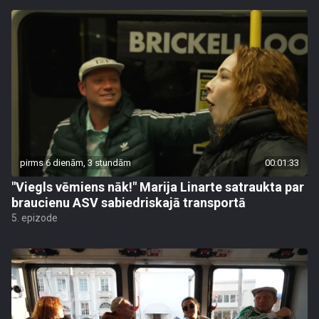
pirms 6 dienām, 3 stundām
00:01:33
"Viegls vēmiens nāk!" Marija Linarte satraukta par
braucienu ASV sabiedriskajā transportā
5. epizode