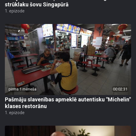
strūklaku šovu Singapūrā
1. epizode
pirms 1 mēneša
00:02:31
Pašmāju slavenības apmeklē autentisku "Michelin"
klases restorānu
1. epizode