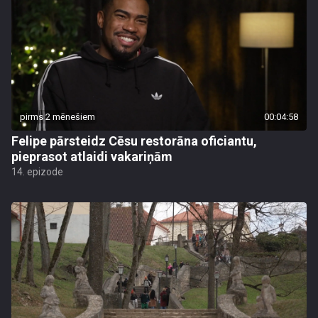
pirms 2 mēnešiem
00:04:58
Felipe pārsteidz Cēsu restorāna oficiantu,
pieprasot atlaidi vakariņām
14. epizode