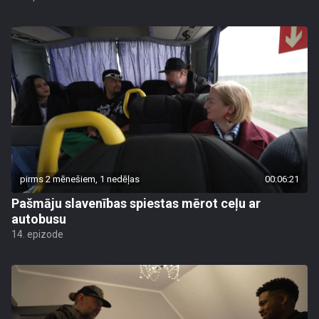
pirms 2 mēnešiem, 1 nedēļas
00:06:21
Pašmāju slavenības spiestas mērot ceļu ar
autobusu
14. epizode