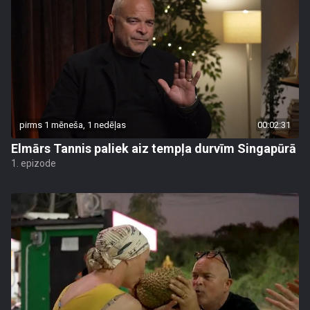
pirms 1 mēneša, 1 nedēļas
00:02:31
Elmārs Tannis paliek aiz tempļa durvīm Singapūrā
1. epizode