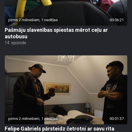
pirms 2 mēnešiem, 1 nedēļas
00:06:21
Pašmāju slavenības spiestas mērot ceļu ar
autobusu
14. epizode
pirms 2 mēnešiem, 1 nedēļas
00:01:37
Felipe Gabriels pārsteidz četrotni ar savu rīta