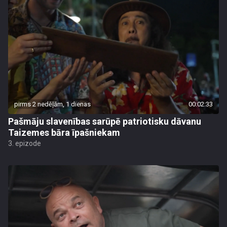
pirms 2 nedēļām, 1 dienas
00:02:33
Pašmāju slavenības sarūpē patriotisku dāvanu
Taizemes bāra īpašniekam
3. epizode