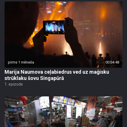
pirms 1 mēneša
00:04:48
Marija Naumova ceļabiedrus ved uz maģisku
strūklaku šovu Singapūrā
1. epizode