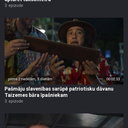
3. epizode
pirms 2 nedēļām, 3 dienām
00:02:33
Pašmāju slavenības sarūpē patriotisku dāvanu
Taizemes bāra īpašniekam
3. epizode