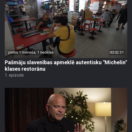
pirms 1 mēneša, 1 nedēļas
00:02:31
Pašmāju slavenības apmeklē autentisku "Michelin"
klases restorānu
1. epizode