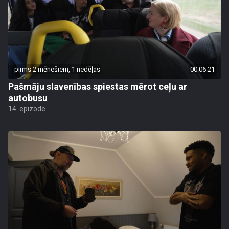
pirms 2 mēnešiem, 1 nedēļas
00:06:21
Pašmāju slavenības spiestas mērot ceļu ar
autobusu
14. epizode