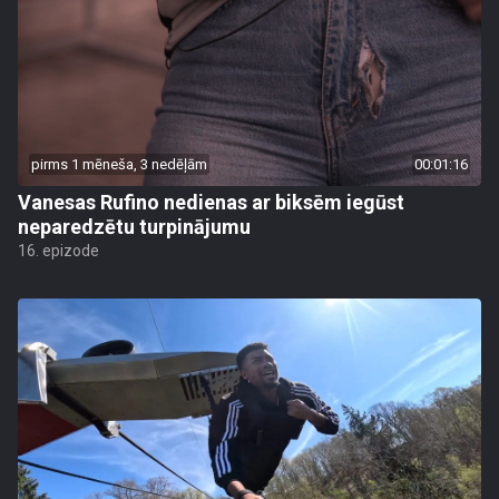
pirms 1 mēneša, 3 nedēļām
00:01:16
Vanesas Rufino nedienas ar biksēm iegūst
neparedzētu turpinājumu
16. epizode