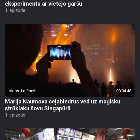
eksperimentu ar vietējo garšu
1. epizode
pirms 1 mēneša
00:04:48
Marija Naumova ceļabiedrus ved uz maģisku
strūklaku šovu Singapūrā
1. epizode