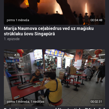
pirms 1 mēneša
00:04:48
Marija Naumova ceļabiedrus ved uz maģisku
strūklaku šovu Singapūrā
1. epizode
pirms 1 mēneša, 1 nedēļas
00:02:31