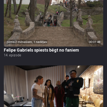
pirms 2 mēnešiem, 1 nedēļas
00:01:48
Felipe Gabriels spiests bēgt no faniem
14. epizode