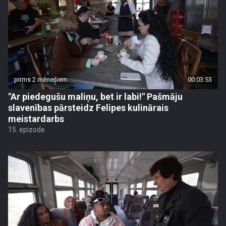
pirms 2 mēnešiem
00:03:53
"Ar piedegušu maliņu, bet ir labi!" Pašmāju
slavenības pārsteidz Felipes kulinārais
meistardarbs
15. epizode