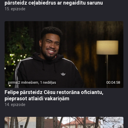
pārsteidz ceļabiedrus ar negaidītu sarunu
15. epizode
pirms 2 mēnešiem, 1 nedēļas
00:04:58
Felipe pārsteidz Cēsu restorāna oficiantu,
pieprasot atlaidi vakariņām
14. epizode