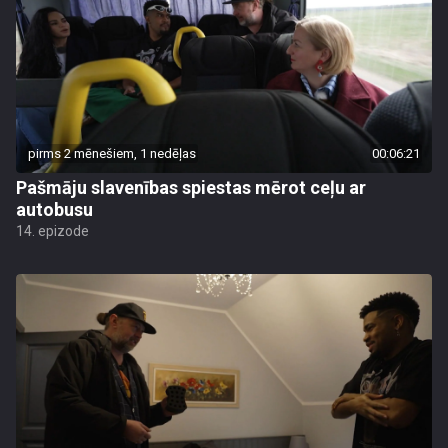
pirms 2 mēnešiem, 1 nedēļas
00:06:21
Pašmāju slavenības spiestas mērot ceļu ar
autobusu
14. epizode