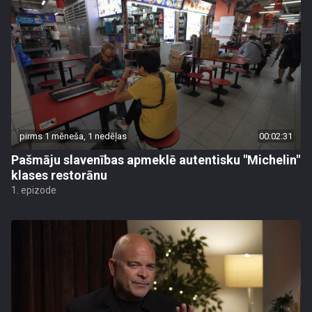
pirms 1 mēneša, 1 nedēļas
00:02:31
Pašmāju slavenības apmeklē autentisku "Michelin"
klases restorānu
1. epizode