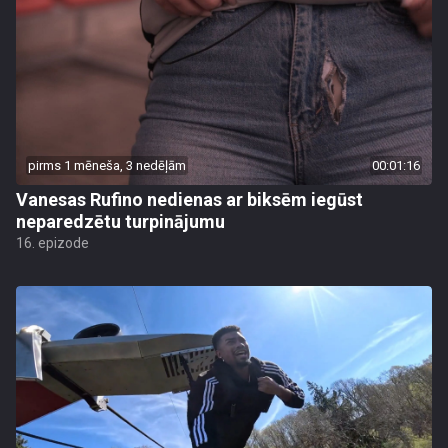
pirms 1 mēneša, 3 nedēļām
00:01:16
Vanesas Rufino nedienas ar biksēm iegūst
neparedzētu turpinājumu
16. epizode