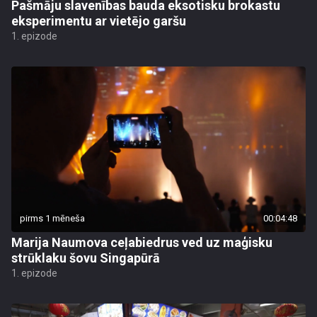
Pašmāju slavenības bauda eksotisku brokastu
eksperimentu ar vietējo garšu
1. epizode
pirms 1 mēneša
00:04:48
Marija Naumova ceļabiedrus ved uz maģisku
strūklaku šovu Singapūrā
1. epizode