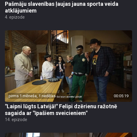
Pašmāju slavenības ļaujas jauna sporta veida
atklājumiem
4. epizode
pirms 1 mēneša, 1 nedēļas
00:05:19
"Laipni lūgts Latvijā!" Felipi dzērienu ražotnē
sagaida ar "īpašiem sveicieniem"
14. epizode