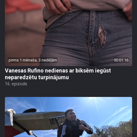
pirms 1 mēneša, 3 nedēļām
00:01:16
Vanesas Rufino nedienas ar biksēm iegūst
neparedzētu turpinājumu
16. epizode