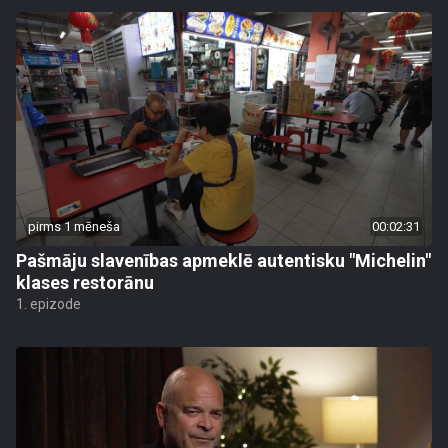
pirms 1 mēneša
00:02:31
Pašmāju slavenības apmeklē autentisku "Michelin"
klases restorānu
1. epizode