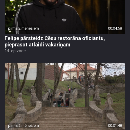
pirms 2 mēnešiem
00:04:58
Felipe pārsteidz Cēsu restorāna oficiantu,
pieprasot atlaidi vakariņām
14. epizode
pirms 2 mēnešiem
00:01:48