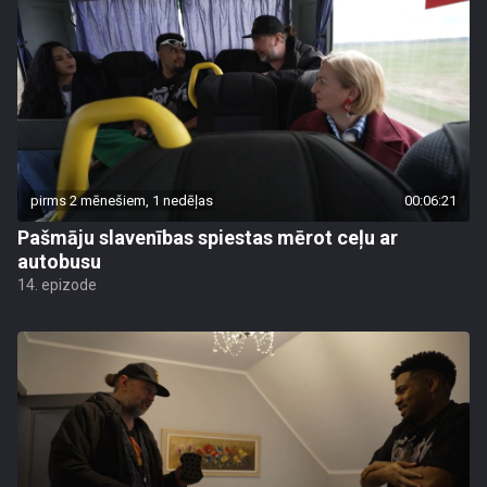
pirms 2 mēnešiem, 1 nedēļas
00:06:21
Pašmāju slavenības spiestas mērot ceļu ar
autobusu
14. epizode