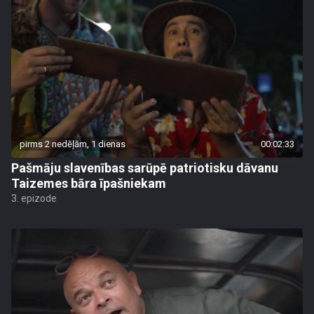
pirms 2 nedēļām, 1 dienas
00:02:33
Pašmāju slavenības sarūpē patriotisku dāvanu
Taizemes bāra īpašniekam
3. epizode