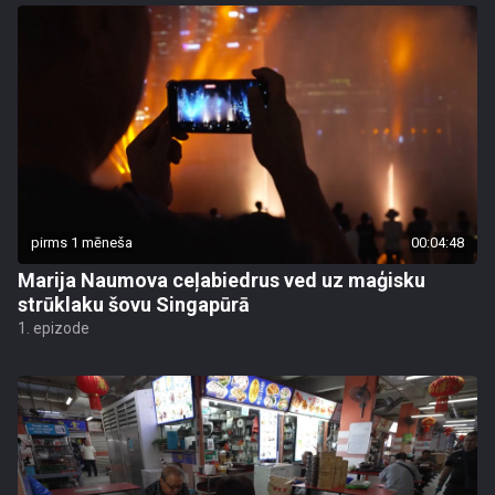
pirms 1 mēneša
00:04:48
Marija Naumova ceļabiedrus ved uz maģisku
strūklaku šovu Singapūrā
1. epizode