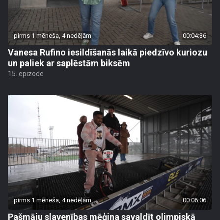
pirms 1 mēneša, 4 nedēļām
00:04:36
Vanesa Rufino iesildīšanās laikā piedzīvo kuriozu
un paliek ar saplēstām biksēm
15. epizode
pirms 1 mēneša, 4 nedēļām
00:06:06
Pašmāju slavenības mēģina savaldīt olimpiskā