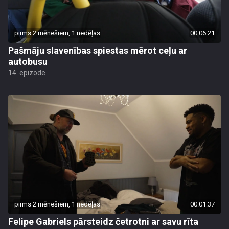
pirms 2 mēnešiem, 1 nedēļas
00:06:21
Pašmāju slavenības spiestas mērot ceļu ar
autobusu
14. epizode
pirms 2 mēnešiem, 1 nedēļas
00:01:37
Felipe Gabriels pārsteidz četrotni ar savu rīta