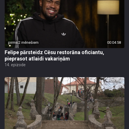
pirms 2 mēnešiem
00:04:58
Felipe pārsteidz Cēsu restorāna oficiantu,
pieprasot atlaidi vakariņām
14. epizode