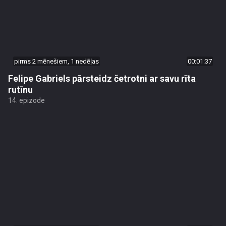
pirms 2 mēnešiem, 1 nedēļas
00:01:37
Felipe Gabriels pārsteidz četrotni ar savu rīta
rutīnu
14. epizode