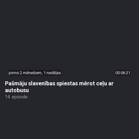
pirms 2 mēnešiem, 1 nedēļas
00:06:21
Pašmāju slavenības spiestas mērot ceļu ar
autobusu
14. epizode