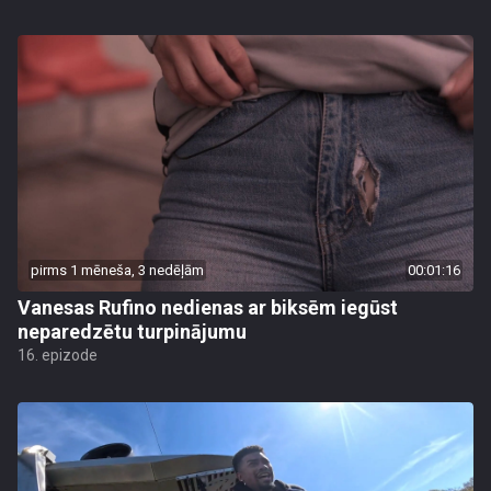
pirms 1 mēneša, 3 nedēļām
00:01:16
Vanesas Rufino nedienas ar biksēm iegūst
neparedzētu turpinājumu
16. epizode