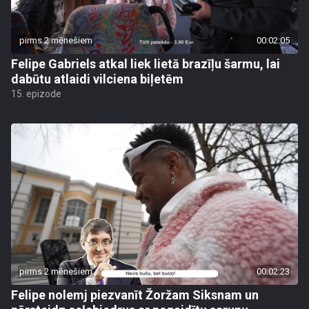
pirms 2 mēnešiem
00:02:05
Felipe Gabriels atkal liek lietā brazīļu šarmu, lai
dabūtu atlaidi vilciena biļetēm
15. epizode
pirms 2 mēnešiem
00:02:23
Felipe nolemj piezvanīt Žoržam Siksnam un