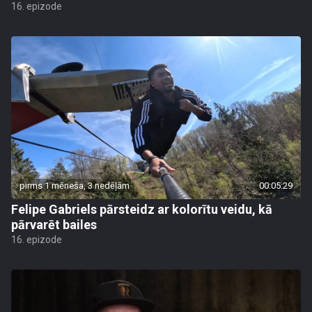
16. epizode
pirms 1 mēneša, 3 nedēļām
00:05:29
Felipe Gabriels pārsteidz ar kolorītu veidu, kā
pārvarēt bailes
16. epizode