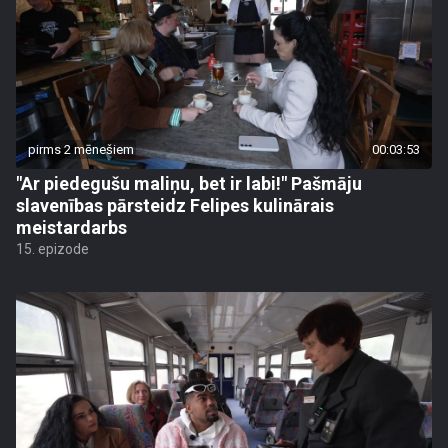
pirms 2 mēnešiem
00:03:53
"Ar piedegušu maliņu, bet ir labi!" Pašmāju
slavenības pārsteidz Felipes kulinārais
meistardarbs
15. epizode