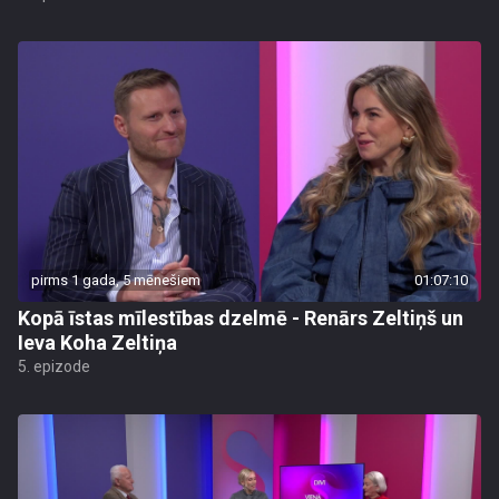
pirms 1 gada, 5 mēnešiem
01:07:10
Kopā īstas mīlestības dzelmē - Renārs Zeltiņš un
Ieva Koha Zeltiņa
5. epizode