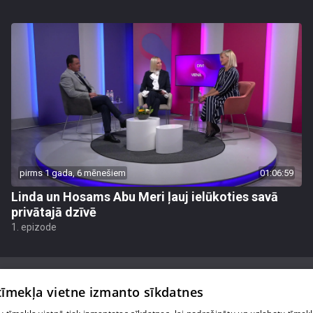
pirms 1 gada, 6 mēnešiem
01:06:59
Linda un Hosams Abu Meri ļauj ielūkoties savā
privātajā dzīvē
1. epizode
 tīmekļa vietne izmanto sīkdatnes