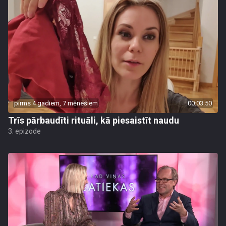
pirms 4 gadiem, 7 mēnešiem
00:03:50
Trīs pārbaudīti rituāli, kā piesaistīt naudu
3. epizode