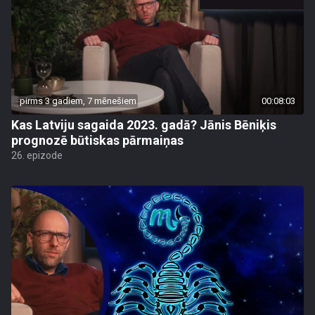
pirms 3 gadiem, 7 mēnešiem
00:08:03
Kas Latviju sagaida 2023. gadā? Jānis Bēniķis
prognozē būtiskas pārmaiņas
26. epizode