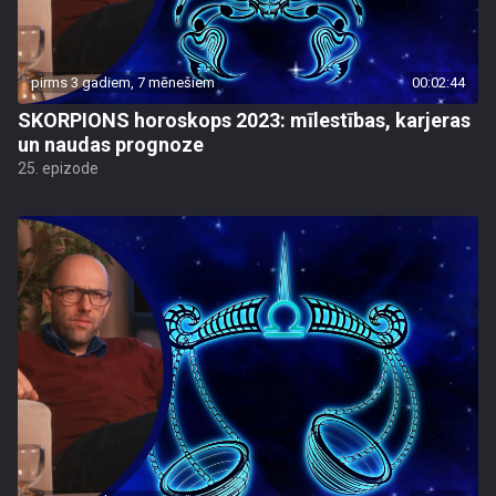
pirms 3 gadiem, 7 mēnešiem
00:02:44
SKORPIONS horoskops 2023: mīlestības, karjeras
un naudas prognoze
25. epizode