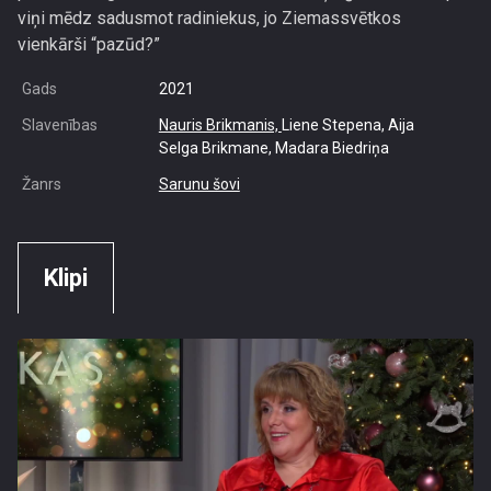
viņi mēdz sadusmot radiniekus, jo Ziemassvētkos
vienkārši “pazūd?”
Gads
2021
Slavenības
Nauris Brikmanis,
Liene Stepena, Aija
Selga Brikmane, Madara Biedriņa
Žanrs
Sarunu šovi
Klipi