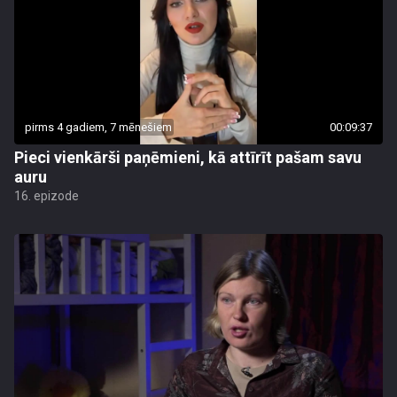
pirms 4 gadiem, 7 mēnešiem
00:09:37
Pieci vienkārši paņēmieni, kā attīrīt pašam savu
auru
16. epizode