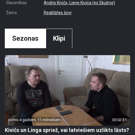
Slavenības
Andris Kivičs,
Liene Kiviča (ex Skulme)
Žanrs
Realitātes šovi
Sezonas
Klipi
pirms 4 gadiem, 11 mēnešiem
00:02:31
Kivičs un Linga spriež, vai latviešiem uzlikts lāsts?