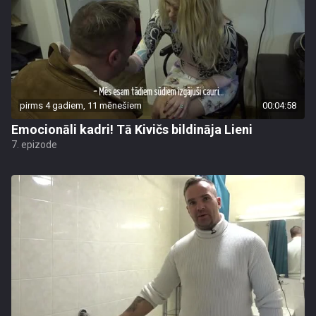
pirms 4 gadiem, 11 mēnešiem
00:04:58
Emocionāli kadri! Tā Kivičs bildināja Lieni
7. epizode