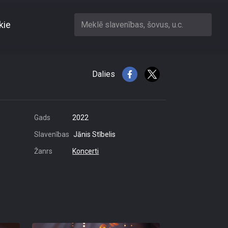
kie
Meklē slavenības, šovus, u.c.
Dalies
Gads
2022
Slavenības
Jānis Stībelis
Žanrs
Koncerti