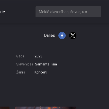
kie
Meklē slavenības, šovus, u.c.
Dalies
Gads
2023
Slavenības
Samanta Tīna
Žanrs
Koncerti