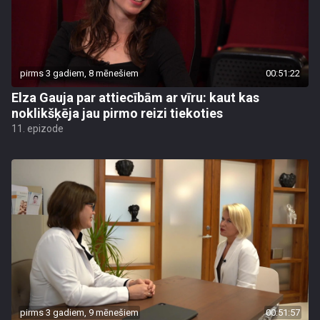
pirms 3 gadiem, 8 mēnešiem
00:51:22
Elza Gauja par attiecībām ar vīru: kaut kas
noklikšķēja jau pirmo reizi tiekoties
11. epizode
pirms 3 gadiem, 9 mēnešiem
00:51:57