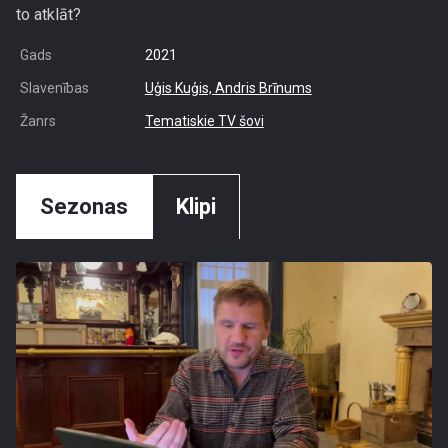
to atklāt?
Gads
2021
Slavenības
Uģis Kuģis,
Andris Brīnums
Žanrs
Tematiskie TV šovi
Sezonas
Klipi