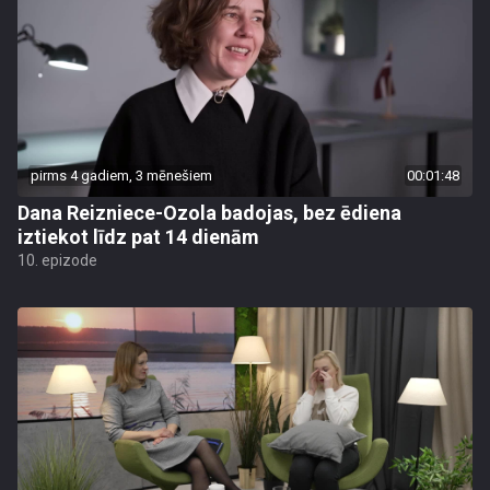
pirms 4 gadiem, 3 mēnešiem
00:01:48
Dana Reizniece-Ozola badojas, bez ēdiena
iztiekot līdz pat 14 dienām
10. epizode