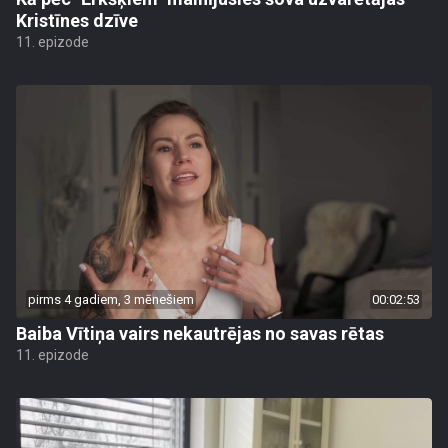
Kristīnes dzīve
11. epizode
pirms 4 gadiem, 3 mēnešiem
00:02:53
Baiba Vītiņa vairs nekautrējas no savas rētas
11. epizode