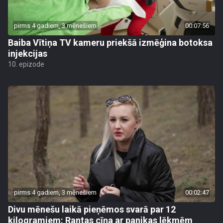
pirms 4 gadiem, 3 mēnešiem
00:07:56
Baiba Vītiņa TV kameru priekšā izmēģina botoksa
injekcijas
10. epizode
pirms 4 gadiem, 3 mēnešiem
00:02:47
Divu mēnešu laikā pieņēmos svarā par 12
kilogramiem: Rantas cīņa ar panikas lēkmēm