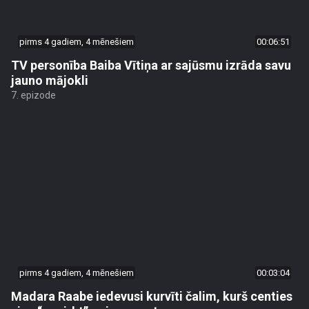
pirms 4 gadiem, 4 mēnešiem
00:06:51
TV personība Baiba Vītiņa ar sajūsmu izrāda savu
jauno mājokli
7. epizode
pirms 4 gadiem, 4 mēnešiem
00:03:04
Madara Raabe iedevusi kurvīti čalim, kurš centies