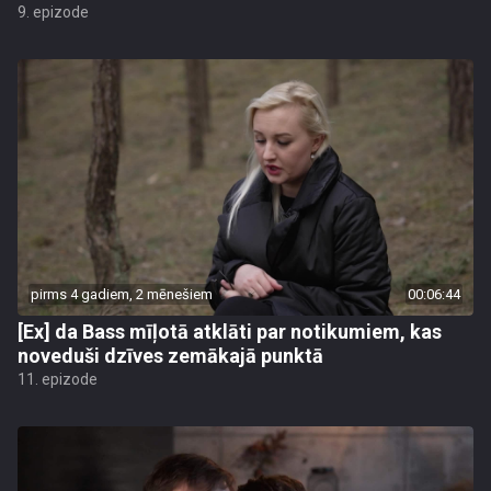
9. epizode
pirms 4 gadiem, 2 mēnešiem
00:06:44
[Ex] da Bass mīļotā atklāti par notikumiem, kas
noveduši dzīves zemākajā punktā
11. epizode