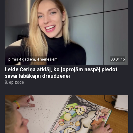
pirms 4 gadiem, 4 mēnešiem
00:01:45
Lelde Ceriņa atklāj, ko joprojām nespēj piedot
savai labākajai draudzenei
8. epizode