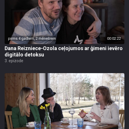
pirms 4 gadiem, 2 mēnešiem
00:02:22
Dana Reizniece-Ozola ceļojumos ar ģimeni ievēro
digitālo detoksu
3. epizode