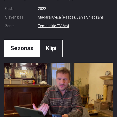
Gads
2022
Slavenības
Madara Kiviča (Raabe), Jānis Sniedzāns
Žanrs
Tematiskie TV šovi
Sezonas
Klipi