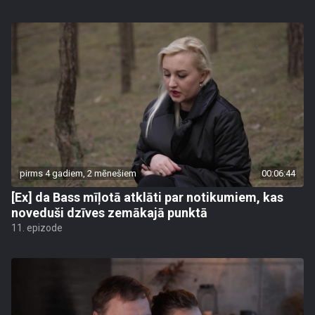
pirms 4 gadiem, 2 mēnešiem
00:06:44
[Ex] da Bass mīļotā atklāti par notikumiem, kas
noveduši dzīves zemākajā punktā
11. epizode