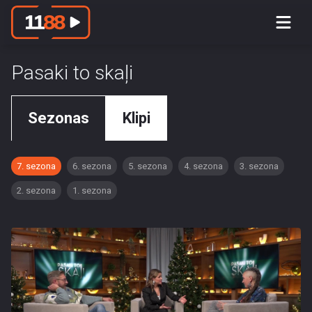
Pasaki to skaļi
Sezonas
Klipi
7. sezona
6. sezona
5. sezona
4. sezona
3. sezona
2. sezona
1. sezona