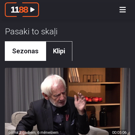
Pasaki to skaļi
Sezonas
Klipi
pirms 2 gadiem, 6 mēnešiem
00:05:06