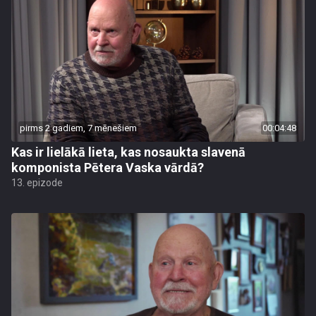
pirms 2 gadiem, 7 mēnešiem
00:04:48
Kas ir lielākā lieta, kas nosaukta slavenā
komponista Pētera Vaska vārdā?
13. epizode