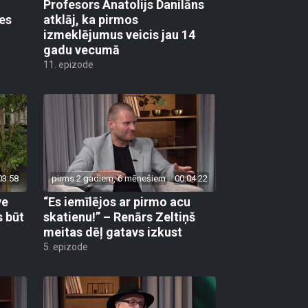
Profesors Anatolijs Danilāns
es
atklāj, ka pirmos
izmeklējumus veicis jau 14
gadu vecumā
11. epizode
03:58
pirms 2 gadiem, 6 mēnešiem
00:04:22
ve
“Es iemīlējos ar pirmo acu
s būt
skatienu!” – Renārs Zeltiņš
meitas dēļ gatavs izkust
5. epizode