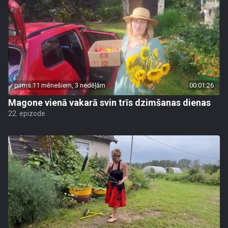
pirms 11 mēnešiem, 3 nedēļām
00:01:26
Magone vienā vakarā svin trīs dzimšanas dienas
22. epizode