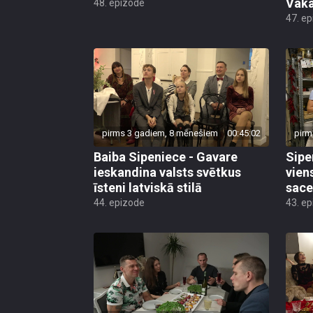
Vaka
48. epizode
47. e
pirms 3 gadiem, 8 mēnešiem
00:45:02
pirm
Baiba Sipeniece - Gavare
Sipe
ieskandina valsts svētkus
vien
īsteni latviskā stilā
sace
44. epizode
43. e