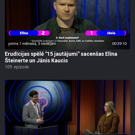
pirms 1 mēneša, 3 nedēļām
00:39:10
Erudīcijas spēlē "15 jautājumi" sacenšas Elīna
Šteinerte un Jānis Kaucis
109. epizode