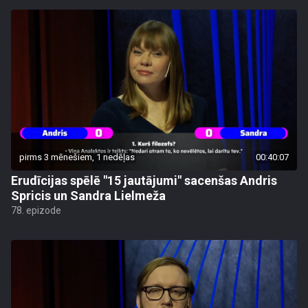
pirms 3 mēnešiem, 1 nedēļas
00:40:07
Erudīcijas spēlē "15 jautājumi" sacenšas Andris
Spricis un Sandra Lielmeža
78. epizode