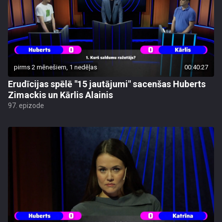
pirms 2 mēnešiem, 1 nedēļas
00:40:27
Erudīcijas spēlē "15 jautājumi" sacenšas Huberts
Zimackis un Kārlis Alainis
97. epizode