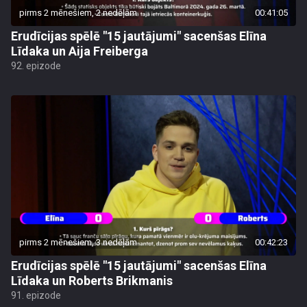
pirms 2 mēnešiem, 2 nedēļām
00:41:05
Erudīcijas spēlē "15 jautājumi" sacenšas Elīna
Līdaka un Aija Freiberga
92. epizode
pirms 2 mēnešiem, 3 nedēļām
00:42:23
Erudīcijas spēlē "15 jautājumi" sacenšas Elīna
Līdaka un Roberts Brikmanis
91. epizode