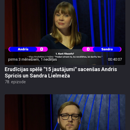
pirms 3 mēnešiem, 1 nedēļas
00:40:07
Erudīcijas spēlē "15 jautājumi" sacenšas Andris
Spricis un Sandra Lielmeža
78. epizode