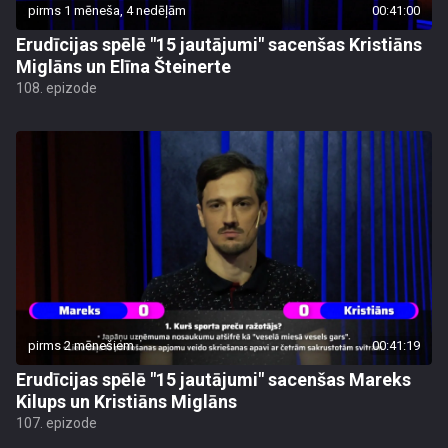
pirms 1 mēneša, 4 nedēļām
00:41:00
Erudīcijas spēlē "15 jautājumi" sacenšas Kristiāns
Miglāns un Elīna Šteinerte
108. epizode
pirms 2 mēnešiem
00:41:19
Erudīcijas spēlē "15 jautājumi" sacenšas Mareks
Kilups un Kristiāns Miglāns
107. epizode