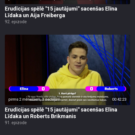
Erudīcijas spēlē "15 jautājumi" sacenšas Elīna
Līdaka un Aija Freiberga
92. epizode
pirms 2 mēnešiem, 3 nedēļām
00:42:23
Erudīcijas spēlē "15 jautājumi" sacenšas Elīna
Līdaka un Roberts Brikmanis
91. epizode