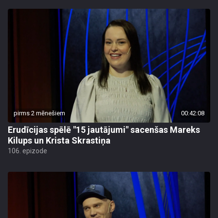
pirms 2 mēnešiem
00:42:08
Erudīcijas spēlē "15 jautājumi" sacenšas Mareks
Kilups un Krista Skrastiņa
106. epizode