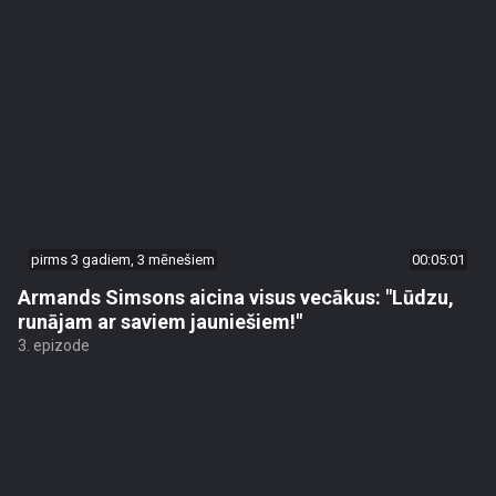
pirms 3 gadiem, 3 mēnešiem
00:05:01
Armands Simsons aicina visus vecākus: "Lūdzu,
runājam ar saviem jauniešiem!"
3. epizode