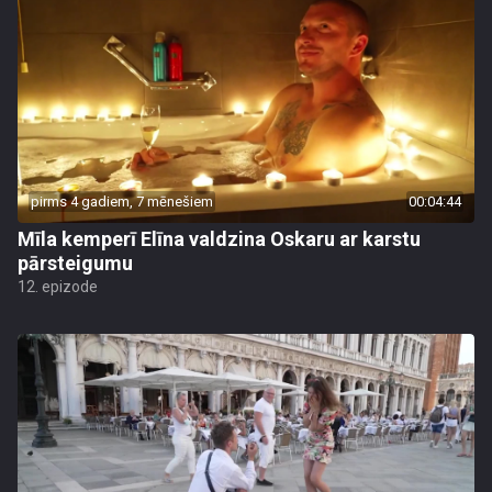
pirms 4 gadiem, 7 mēnešiem
00:04:44
Mīla kemperī Elīna valdzina Oskaru ar karstu
pārsteigumu
12. epizode