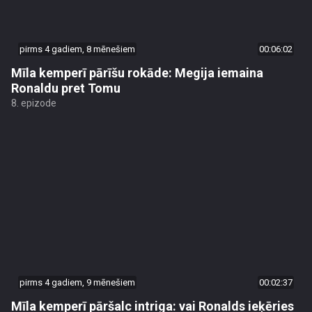
pirms 4 gadiem, 8 mēnešiem
00:06:02
Mīla kemperī pārīšu rokāde: Megija iemaina
Ronaldu pret Tomu
8. epizode
pirms 4 gadiem, 9 mēnešiem
00:02:37
Mīla kemperī pāršalc intriga: vai Ronalds ieķēries