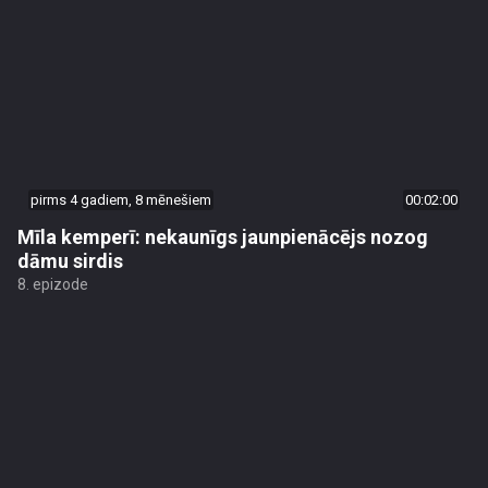
pirms 4 gadiem, 8 mēnešiem
00:02:00
Mīla kemperī: nekaunīgs jaunpienācējs nozog
dāmu sirdis
8. epizode