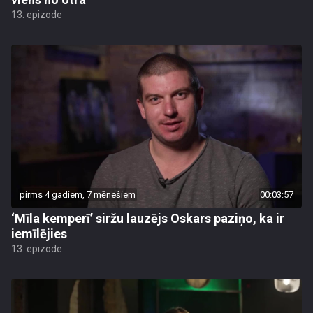
13. epizode
pirms 4 gadiem, 7 mēnešiem
00:03:57
‘Mīla kemperī’ siržu lauzējs Oskars paziņo, ka ir
iemīlējies
13. epizode