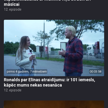
māsīcai
12. epizode
pirms 4 gadiem, 7 mēnešiem
00:03:58
Ronalds par Elīnas atraidījumu: ir 101 iemesls,
kāpēc mums nekas nesanāca
12. epizode