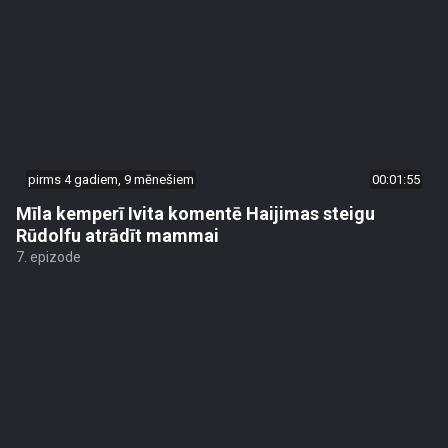
pirms 4 gadiem, 9 mēnešiem
00:01:55
Mīla kemperī Ivita komentē Haijimas steigu
Rūdolfu atrādīt mammai
7. epizode