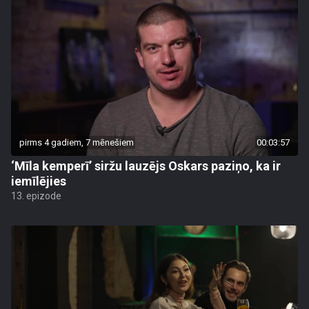
pirms 4 gadiem, 7 mēnešiem
00:03:57
‘Mīla kemperī’ siržu lauzējs Oskars paziņo, ka ir
iemīlējies
13. epizode