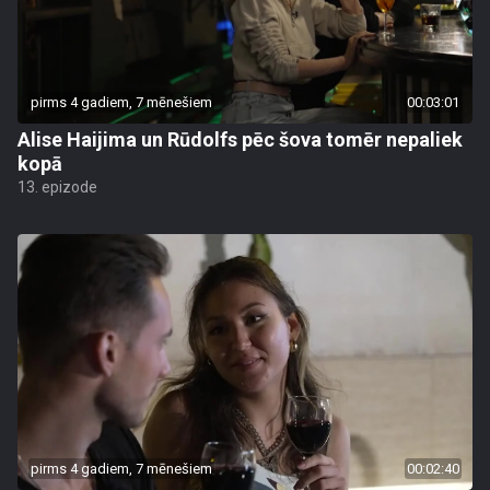
pirms 4 gadiem, 7 mēnešiem
00:03:01
Alise Haijima un Rūdolfs pēc šova tomēr nepaliek
kopā
13. epizode
pirms 4 gadiem, 7 mēnešiem
00:02:40