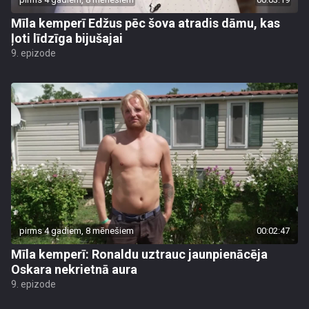
Mīla kemperī Edžus pēc šova atradis dāmu, kas
ļoti līdzīga bijušajai
9. epizode
pirms 4 gadiem, 8 mēnešiem
00:02:47
Mīla kemperī: Ronaldu uztrauc jaunpienācēja
Oskara nekrietnā aura
9. epizode