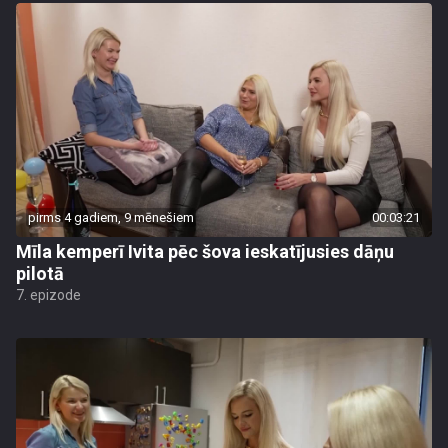
pirms 4 gadiem, 9 mēnešiem
00:03:21
Mīla kemperī Ivita pēc šova ieskatījusies dāņu
pilotā
7. epizode