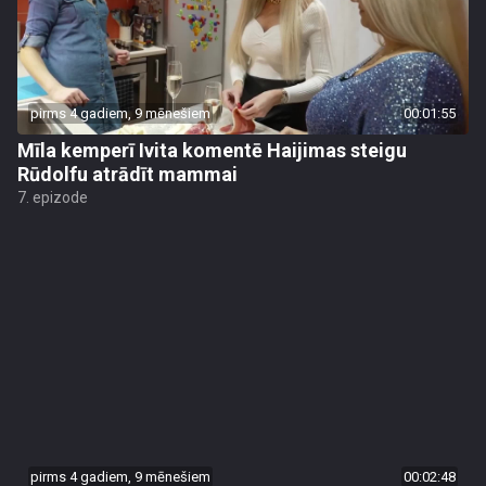
pirms 4 gadiem, 9 mēnešiem
00:01:55
Mīla kemperī Ivita komentē Haijimas steigu
Rūdolfu atrādīt mammai
7. epizode
pirms 4 gadiem, 9 mēnešiem
00:02:48