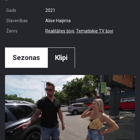
Gads
2021
Slavenības
Alise Haijima
Žanrs
Realitātes šovi
,
Tematiskie TV šovi
Sezonas
Klipi