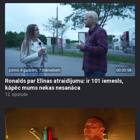
pirms 4 gadiem, 7 mēnešiem
00:03:58
Ronalds par Elīnas atraidījumu: ir 101 iemesls,
kāpēc mums nekas nesanāca
12. epizode