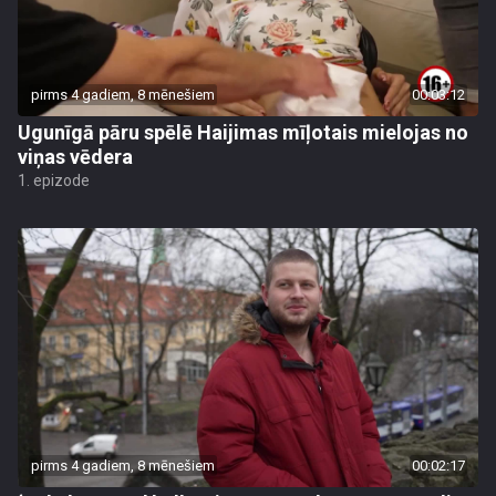
pirms 4 gadiem, 8 mēnešiem
00:03:12
Ugunīgā pāru spēlē Haijimas mīļotais mielojas no
viņas vēdera
1. epizode
pirms 4 gadiem, 8 mēnešiem
00:02:17