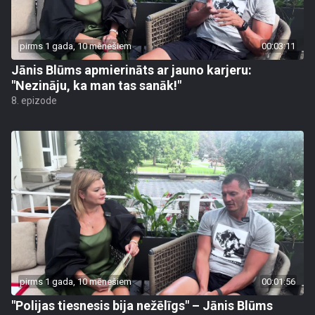
pirms 1 gada, 10 mēnešiem
00:03:11
Jānis Blūms apmierināts ar jauno karjeru:
"Nezināju, ka man tas sanāk!"
8. epizode
pirms 1 gada, 10 mēnešiem
00:01:56
"Polijas tiesnesis bija nežēlīgs" – Jānis Blūms