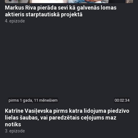
Markus Riva pierāda sevi kā galvenās lomas
aktieris starptautiskā projektā
4. epizode
pirms 1 gada, 11 mēnešiem
00:02:34
Katrīne Vasiļevska pirms katra lidojuma piedzīvo
lielas šaubas, vai paredzētais ceļojums maz
notiks
3. epizode